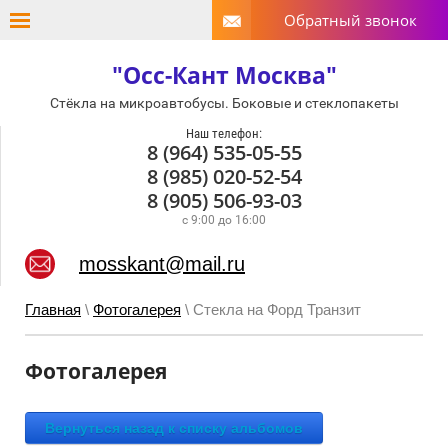
Обратный звонок
"Осс-Кант Москва"
Стёкла на микроавтобусы. Боковые и стеклопакеты
Наш телефон:
8 (964) 535-05-55
8 (985) 020-52-54
8 (905) 506-93-03
с 9:00 до 16:00
mosskant@mail.ru
Главная
\
Фотогалерея
\ Стекла на Форд Транзит
Фотогалерея
Вернуться назад к списку альбомов