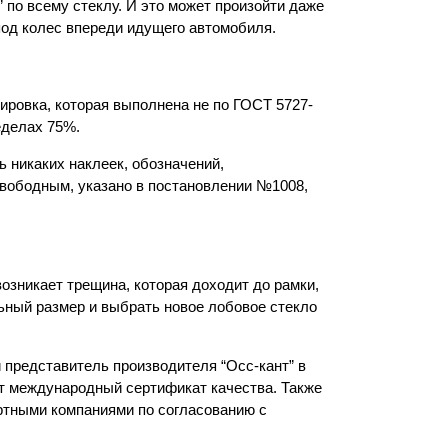
” по всему стеклу. И это может произойти даже
-под колес впереди идущего автомобиля.
ировка, которая выполнена не по ГОСТ 5727-
еделах 75%.
ь никаких наклеек, обозначений,
свободным, указано в постановлении №1008,
озникает трещина, которая доходит до рамки,
льный размер и выбрать новое лобовое стекло
 представитель производителя “Осс-кант” в
т международный сертификат качества. Также
ортными компаниями по согласованию с