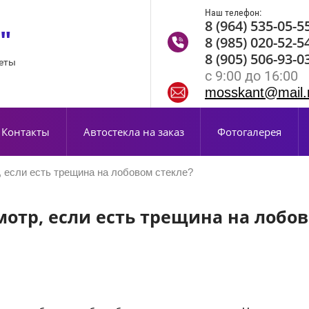
Наш телефон:
8 (964) 535-05-5
"
8 (985) 020-52-5
8 (905) 506-93-0
кеты
с 9:00 до 16:00
mosskant@mail.
Контакты
Автостекла на заказ
Фотогалерея
, если есть трещина на лобовом стекле?
отр, если есть трещина на лобов