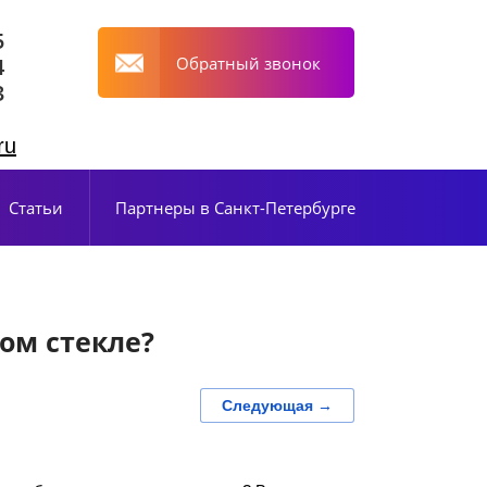
5
Обратный звонок
4
3
ru
Статьи
Партнеры в Санкт-Петербурге
ом стекле?
Следующая →