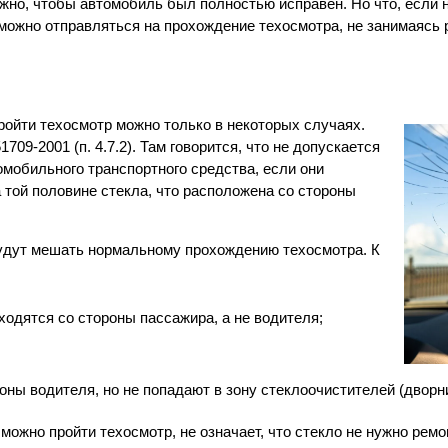
ажно, чтобы автомобиль был полностью исправен. Но что, если 
е можно отправляться на прохождение техосмотра, не занимаясь
пройти техосмотр можно только в некоторых случаях.
09-2001 (п. 4.7.2). Там говорится, что не допускается
мобильного транспортного средства, если они
а той половине стекла, что расположена со стороны
удут мешать нормальному прохождению техосмотра. К
ходятся со стороны пассажира, а не водителя;
ны водителя, но не попадают в зону стеклоочистителей (дворни
можно пройти техосмотр, не означает, что стекло не нужно рем