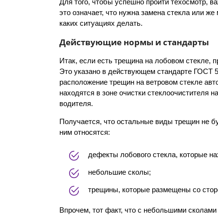
Для того, чтобы успешно пройти техосмотр, в
это означает, что нужна замена стекла или ж
каких ситуациях делать.
Действующие нормы и стандарты
Итак, если есть трещина на лобовом стекле, 
Это указано в действующем стандарте ГОСТ 517
расположение трещин на ветровом стекле авто
находятся в зоне очистки стеклоочистителя н
водителя.
Получается, что остальные виды трещин не б
ним относятся:
дефекты лобового стекла, которые на
небольшие сколы;
трещины, которые размещены со сторо
Впрочем, тот факт, что с небольшими сколами 