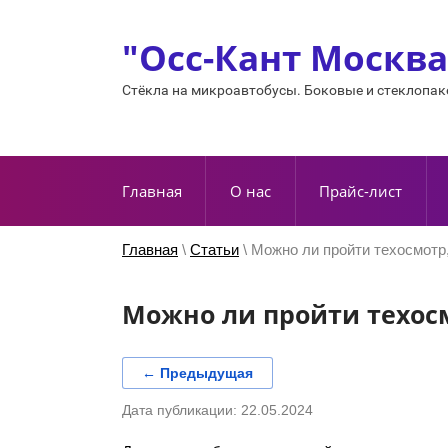
"Осс-Кант Москва
Стёкла на микроавтобусы. Боковые и стеклопа
Главная
О нас
Прайс-лист
Главная
\
Статьи
\ Можно ли пройти техосмотр
Можно ли пройти техосм
← Предыдущая
Дата публикации: 22.05.2024