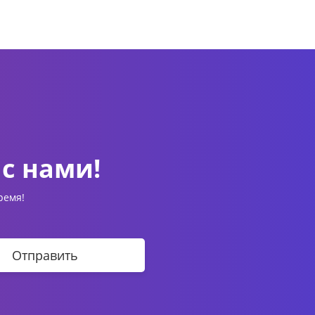
с нами!
ремя!
Отправить