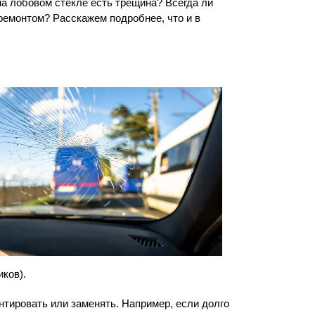
на лобовом стекле есть трещина? Всегда ли
 ремонтом? Расскажем подробнее, что и в
ков).
онтировать или заменять. Например, если долго